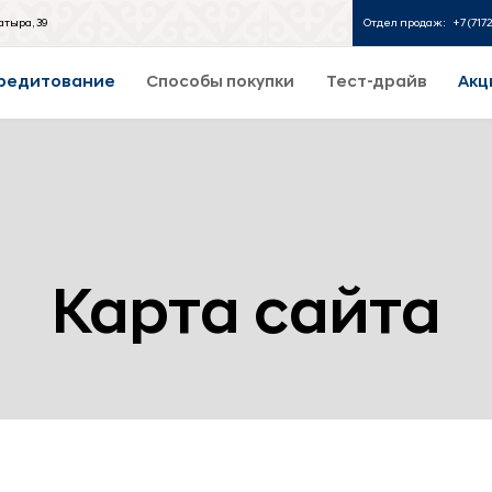
атыра, 39
Отдел продаж:
+7 (717
редитование
Способы покупки
Тест-драйв
Акц
Карта сайта