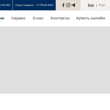
Қаз
Рус
2) 270 303
Отдел сервиса:
+7 775 031 26 97
ии
Сервис
О нас
Контакты
Купить онлайн