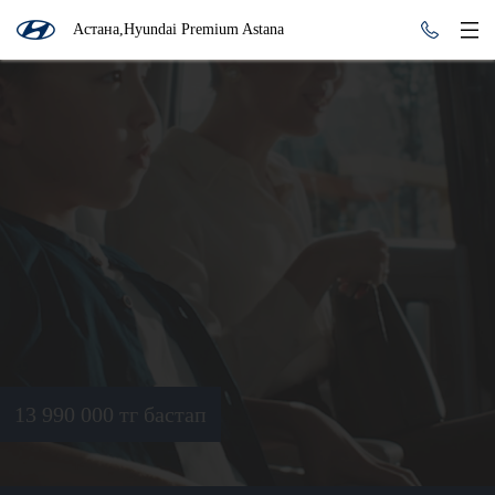
Астана,Hyundai Premium Astana
13 990 000 тг бастап