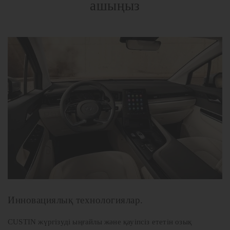
ашыңыз
Инновациялық технологиялар.
CUSTIN жүргізуді ыңғайлы және қауіпсіз ететін озық