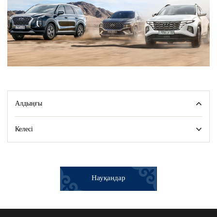
Алдыңғы
Келесі
Науқандар