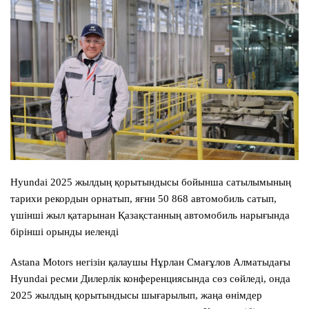
Hyundai 2025 жылдың қорытындысы бойынша сатылымының
тарихи рекордын орнатып, яғни 50 868 автомобиль сатып,
үшінші жыл қатарынан Қазақстанның автомобиль нарығында
бірінші орынды иеленді
Astana Motors негізін қалаушы Нұрлан Смағұлов Алматыдағы
Hyundai ресми Дилерлік конференциясында сөз сөйледі, онда
2025 жылдың қорытындысы шығарылып, жаңа өнімдер