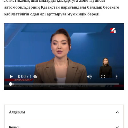
логистикалық шығындарды қысқартуға және Hyundai
автомобильдерінің Қазақстан нарығындағы бағалық бәсекеге
қабілеттілігін одан әрі арттыруға мүмкіндік береді.
Алдыңғы
Келесі