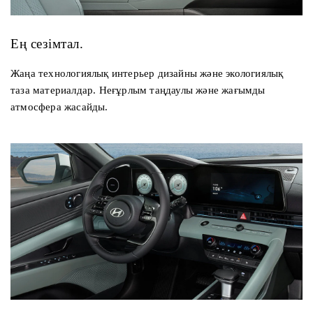
Ең сезімтал.
Жаңа технологиялық интерьер дизайны және экологиялық
таза материалдар. Неғұрлым таңдаулы және жағымды
атмосфера жасайды.