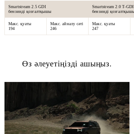
Smartstream 2.5 GDI
Smartstream 2.0 T-GDI
бензинді қозғалтқышы
бензинді қозғалтқыш
Макс. қуаты
Макс. айналу сәті
Макс. қуаты
194
246
247
Өз әлеуетіңізді ашыңыз.