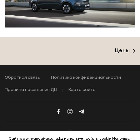
Цены
Обратная связь
Политика конфиденциальности
Правила посещения ДЦ
Карта сайта
Сайт www.hyundai-astana.kz использует файлы cookie. Используя