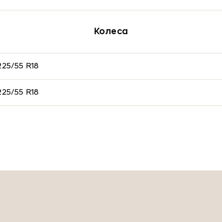
Колеса
225/55 R18
225/55 R18