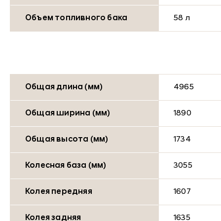
Объем топливного бака
58 л
Общая длина (мм)
4965
Общая ширина (мм)
1890
Общая высота (мм)
1734
Колесная база (мм)
3055
Колея передняя
1607
Колея задняя
1635