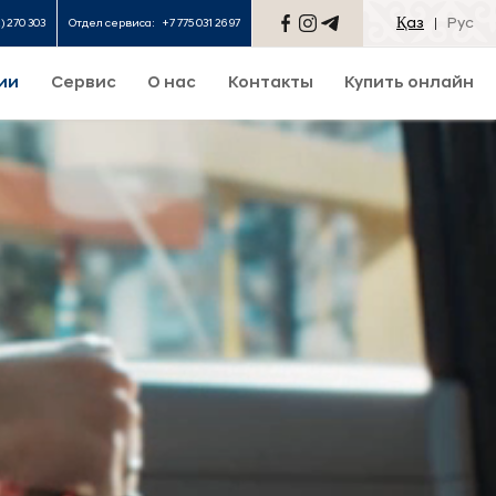
Қаз
Рус
2) 270 303
Отдел сервиса:
+7 775 031 26 97
ии
Сервис
О нас
Контакты
Купить онлайн