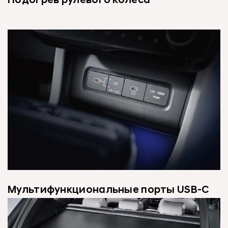
Подогрев рулевого колеса
Мультифункциональные порты USB-C