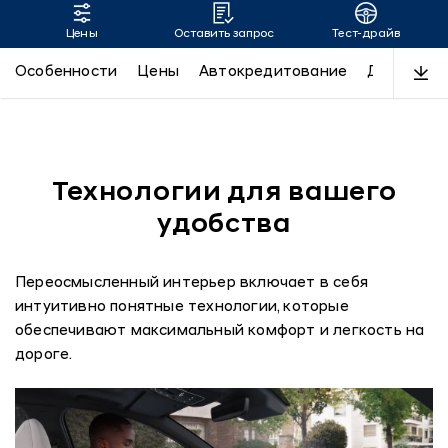
Цены
Оставить запрос
Тест-драйв
TUCSON
Особенности
Цены
Автокредитование
Дизайн
Технологии для вашего
удобства
Переосмысленный интерьер включает в себя
интуитивно понятные технологии, которые
обеспечивают максимальный комфорт и легкость на
дороге.