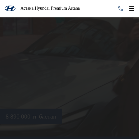
Астана,Hyundai Premium Astana
8 890 000 тг бастап